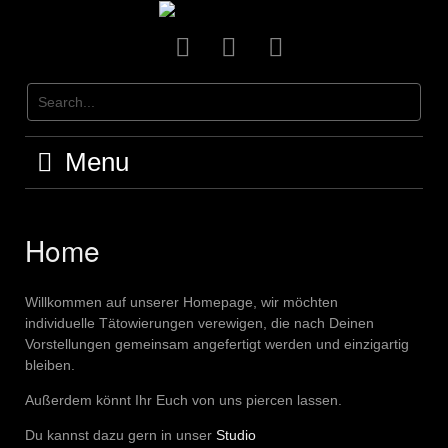
Skip
to
Facebook
Instagram
Kontakt
content
Menu
Home
Willkommen auf unserer Homepage, wir möchten
individuelle Tätowierungen verewigen, die nach Deinen
Vorstellungen gemeinsam angefertigt werden und einzigartig
bleiben.
Außerdem könnt Ihr Euch von uns piercen lassen.
Du kannst dazu gern in unser
Studio