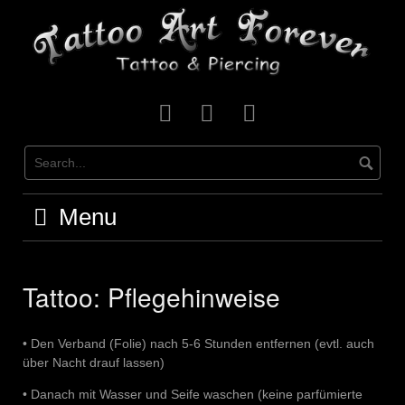
Skip
to
content
Facebook
Instagram
Kontakt
Menu
Tattoo: Pflegehinweise
• Den Verband (Folie) nach 5-6 Stunden entfernen (evtl. auch
über Nacht drauf lassen)
• Danach mit Wasser und Seife waschen (keine parfümierte