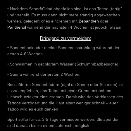
• Nachdem Schorf/Grind abgefallen sind, ist das Tattoo „fertig“
und verheilt. Es muss dann nicht mehr ständig abgewaschen
werden, gelegentliches eincremen mit
Bepanthen
oder
Panthenol
während der nächsten 4 Wochen ist jedoch ratsam
Dringend zu vermeiden:
• Sonnenbank oder direkte Sonneneinstrahlung während der
ersten 4-6 Wochen
• Schwimmen in gechlortem Wasser (Schwimmbadbesuche)
• Sauna während der ersten 2 Wochen.
Bei späteren Sonnenbädern (egal ob Sonne oder Solarium) ist
es zu empfehlen, das Tattoo mit einer Creme mit hohem
Lichtschutzfaktor einzucremen. Damit wird das Verblassen des
Tattoos verzögert und die Haut altert weniger schnell – euer
Tattoo wird es euch danken !
Sport sollte für ca. 3-5 Tage vermieden werden. Blutspenden
sind danach bis zu einem Jahr nicht möglich.