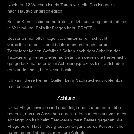
Nach ca. 12 Wochen ist ein Tattoo verheilt. Das ist aber je
nach Hauttyp unterschiedlich.
Sollten Komplikationen auftreten, setzt euch umgehend mit mir
in Verbindung. Falls ihr Fragen habt, FRAGT !
Besser einmal öfter fragen, als hinterher ein schlecht
verheiltes Tattoo – damit tut ihr euch und auch eurem
Tätowierer keinen Gefallen ! Sollten nach dem Abheilen der
Tätowierung kleine Stellen auftreten, an denen die Farbe nicht
gut gedeckt hat oder beim Abheilungsprozess kleine Schäden
entstanden sein, bitte keine Panik:
Ich kann diese kleinen Stellen beim Nachstechen problemlos
nachbessern.
Achtung!
Diese Pflegehinweise sind unbedingt ernst zu nehmen. Bitte
bedenkt, das das Aussehen eures Tattoos auch stark von euch
abhängt; ich hab beim Tätowieren mein Bestes gegeben, die
Pflege eurer Haut – des grössten Organs eures Körpers -und
eures neuen Tattoos ist nun eure Aufgabe .