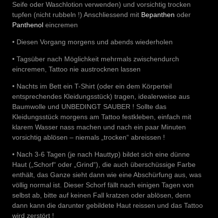
Seife oder Waschlotion verwenden) und vorsichtig trocken
tupfen (nicht rubbeln !) Anschliessend mit
Bepanthen
oder
Panthenol
eincremen
• Diesen Vorgang morgens und abends wiederholen
• Tagsüber nach Möglichkeit mehrmals zwischendurch
eincremen, Tattoo nie austrocknen lassen
• Nachts im Bett ein T-Shirt (oder ein dem Körperteil
entsprechendes Kleidungsstück) tragen, idealerweise aus
Baumwolle und UNBEDINGT SAUBER ! Sollte das
Kleidungsstück morgens am Tattoo festkleben, einfach mit
klarem Wasser nass machen und nach ein paar Minuten
vorsichtig ablösen – niemals „trocken“ abreissen !
• Nach 3-6 Tagen (je nach Hauttyp) bildet sich eine dünne
Haut („Schorf“ oder „Grind“), die auch überschüssige Farbe
enthält, das Ganze sieht dann wie eine Abschürfung aus, was
völlig normal ist. Dieser Schorf fällt nach einigen Tagen von
selbst ab, bitte auf keinen Fall kratzen oder ablösen, denn
dann kann die darunter gebildete Haut reissen und das Tattoo
wird zerstört !